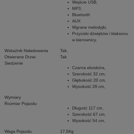
Wejście USB,
MP3,
Bluetooth
AUX
Wgrane melodyjki,
Przyciski dźwięków i klaksonu
w kierownicy,
Wskaźnik Naładowania
Tak,
Otwierane Drzwi
Tak
Siedzenie
Czarna ekoskóra,
Szerokość 32 cm,
Głębokość 20 cm,
Wysokość 28 cm,
Wymiary
Rozmiar Pojazdu
Długość 117 cm,
Szerokość 67 cm,
Wysokość 54 cm,
Waga Pojazdu
17,5Kg