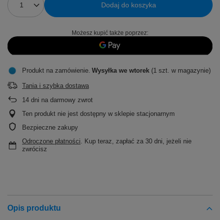
Dodaj do koszyka
Możesz kupić także poprzez:
Produkt na zamówienie
Wysyłka
we wtorek
(1 szt. w magazynie)
Tania i szybka dostawa
14
dni na darmowy zwrot
Ten produkt nie jest dostępny w sklepie stacjonarnym
Bezpieczne zakupy
Odroczone płatności
. Kup teraz, zapłać za 30 dni, jeżeli nie
zwrócisz
Opis produktu