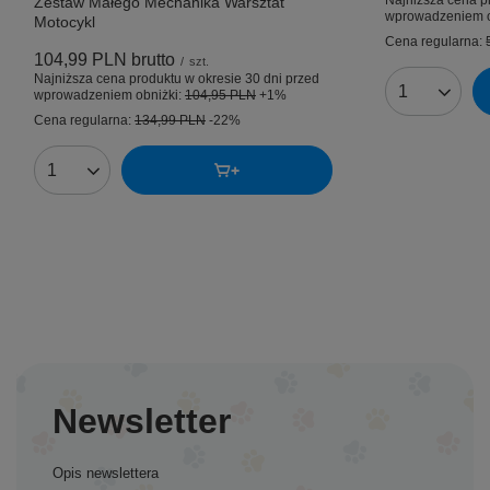
Najniższa cena p
Zestaw Małego Mechanika Warsztat
wprowadzeniem o
Motocykl
Cena regularna:
104,99 PLN
brutto
/
szt.
Najniższa cena produktu w okresie 30 dni przed
wprowadzeniem obniżki:
104,95 PLN
+1%
Ilość produk
Cena regularna:
134,99 PLN
-22%
Ilość produktów
Newsletter
Opis newslettera