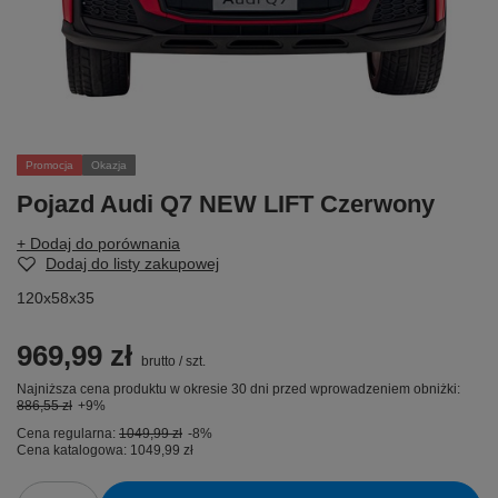
Promocja
Okazja
Pojazd Audi Q7 NEW LIFT Czerwony
+ Dodaj do porównania
Dodaj do listy zakupowej
120x58x35
969,99 zł
brutto
/
szt.
Najniższa cena produktu w okresie 30 dni przed wprowadzeniem obniżki:
886,55 zł
+9%
Cena regularna:
1049,99 zł
-8%
Cena katalogowa:
1049,99 zł