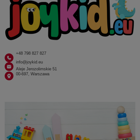
+48 798 827 827
info@joykid.eu
Aleje Jerozolimskie 51
00-697, Warszawa