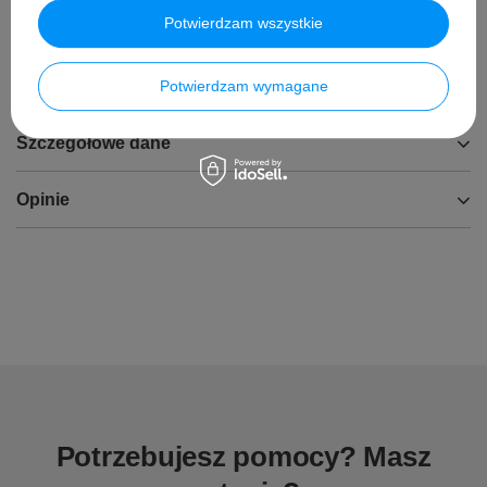
Potwierdzam wszystkie
Potwierdzam wymagane
Szczegółowe dane
Opinie
Potrzebujesz pomocy? Masz