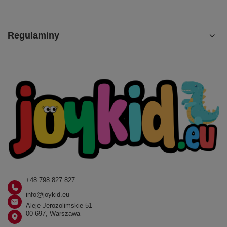
Regulaminy
+48 798 827 827
info@joykid.eu
Aleje Jerozolimskie 51
00-697, Warszawa