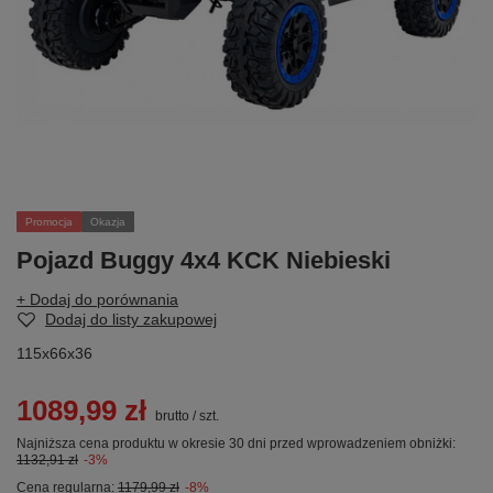
Promocja
Okazja
Pojazd Buggy 4x4 KCK Niebieski
+ Dodaj do porównania
Dodaj do listy zakupowej
115x66x36
1089,99 zł
brutto
/
szt.
Najniższa cena produktu w okresie 30 dni przed wprowadzeniem obniżki:
1132,91 zł
-3%
Cena regularna:
1179,99 zł
-8%