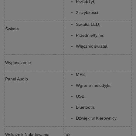
Przód/Tył,
2 szybkości
Światła LED,
Światła
Przednie/tylne,
Włącznik świateł,
Wyposażenie
MP3,
Panel Audio
Wgrane melodyjki,
USB,
Bluetooth,
Dźwięki w Kierownicy,
Wskaźnik Naładowania
Tak,