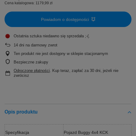
Cena katalogowa:
1179,99 zł
Powiadom o dostępności
Ostatnia sztuka niedawno się sprzedała ;-(
14
dni na darmowy zwrot
Ten produkt nie jest dostępny w sklepie stacjonarnym
Bezpieczne zakupy
Odroczone płatności
. Kup teraz, zapłać za 30 dni, jeżeli nie
zwrócisz
Opis produktu
Specyfikacja
Pojazd Buggy 4x4 KCK