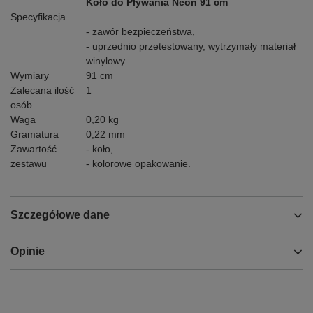
Koło do Pływania Neon 91 cm
Specyfikacja
- zawór bezpieczeństwa,
- uprzednio przetestowany, wytrzymały materiał
winylowy
Wymiary
91 cm
Zalecana ilość
1
osób
Waga
0,20 kg
Gramatura
0,22 mm
Zawartość
- koło,
zestawu
- kolorowe opakowanie.
Szczegółowe dane
Opinie