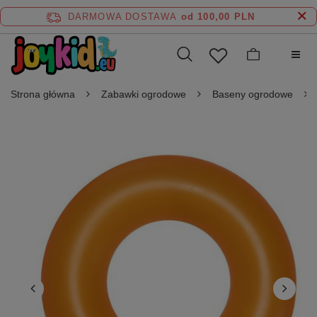
DARMOWA DOSTAWA
od 100,00 PLN
Strona główna
Zabawki ogrodowe
Baseny ogrodowe