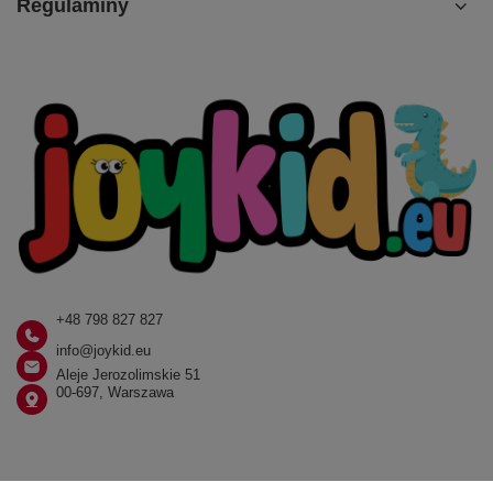
Regulaminy
+48 798 827 827
info@joykid.eu
Aleje Jerozolimskie 51
00-697, Warszawa