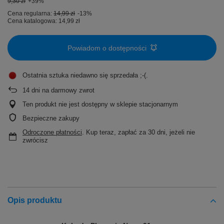
9,30 zł
+39%
Cena regularna:
14,99 zł
-13%
Cena katalogowa:
14,99 zł
Powiadom o dostępności
Ostatnia sztuka niedawno się sprzedała ;-(
14
dni na darmowy zwrot
Ten produkt nie jest dostępny w sklepie stacjonarnym
Bezpieczne zakupy
Odroczone płatności
. Kup teraz, zapłać za 30 dni, jeżeli nie
zwrócisz
Opis produktu