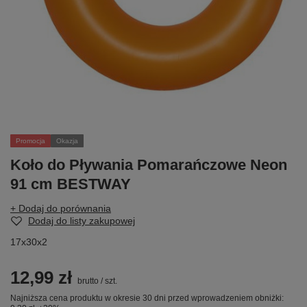
Promocja
Okazja
Koło do Pływania Pomarańczowe Neon
91 cm BESTWAY
+ Dodaj do porównania
Dodaj do listy zakupowej
17x30x2
12,99 zł
brutto
/
szt.
Najniższa cena produktu w okresie 30 dni przed wprowadzeniem obniżki: