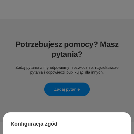
Potrzebujesz pomocy? Masz
pytania?
Zadaj pytanie a my odpowiemy niezwłocznie, najciekawsze
pytania i odpowiedzi publikując dla innych.
Zadaj pytanie
Konfiguracja zgód