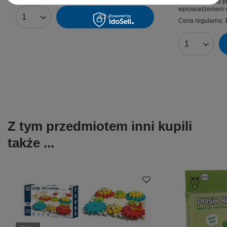
Najniższa cena p
wprowadzeniem o
Ilość produktów
Cena regularna:
Ilość produk
Z tym przedmiotem inni kupili
także ...